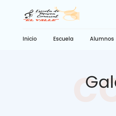
Inicio
Escuela
Alumnos
c
Gal