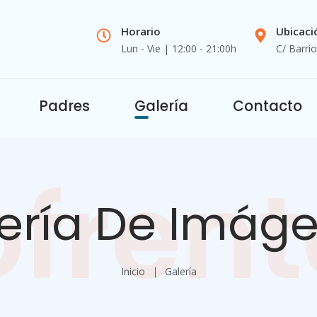
Horario
Ubicaci
Lun - Vie | 12:00 - 21:00h
C/ Barri
Padres
Galería
Contacto
ofrent
ería De Imág
Inicio
Galería