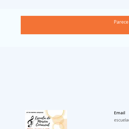
Parece
Email
escuela