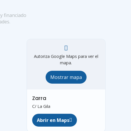
Autoriza Google Maps para ver el
mapa.
Mostrar mapa
Zarra
C/ La Gila
Abrir en Maps