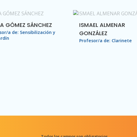
IA GÓMEZ SÁNCHEZ
ISMAEL ALMENAR
sor/a de: Sensibilización y
GONZÁLEZ
ardín
Profesor/a de: Clarinete
Todos los campos son obligatorios.