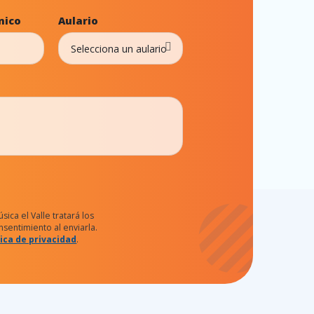
nico
Aulario
ica el Valle tratará los
sentimiento al enviarla.
tica de privacidad
.