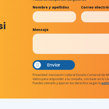
Nombre y apellidos
Correo electró
si
Mensaje
Enviar
Privacidad:
Asociación Cultural Escuela Comarcal de Mús
datos para responder a tu consulta, con base en tu con
Puedes retirarlo y ejercer tus derechos según la
polí