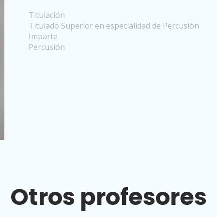
Titulación
Titulado Superior en especialidad de Percusión
Imparte
Percusión
Otros profesores