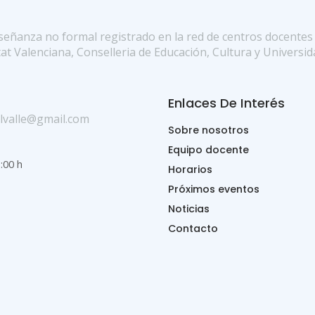
Enlaces De Interés
lvalle@gmail.com
Sobre nosotros
Equipo docente
1:00 h
Horarios
Próximos eventos
Noticias
Contacto