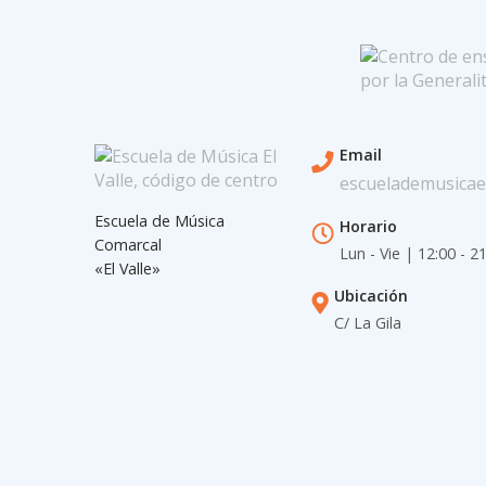
Email
escuelademusicae
Escuela de Música
Horario
Comarcal
Lun - Vie | 12:00 - 2
«El Valle»
Ubicación
C/ La Gila