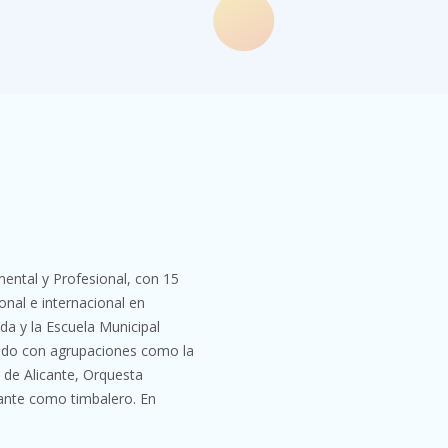
ental y Profesional, con 15
onal e internacional en
da y la Escuela Municipal
rado con agrupaciones como la
a de Alicante, Orquesta
cante como timbalero. En