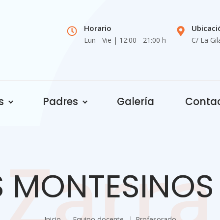
Horario
Ubicaci
Lun - Vie | 12:00 - 21:00 h
C/ La Gil
s
Padres
Galería
Conta
Zarra
S MONTESINOS 
Inicio
Equipo docente
Profesorado