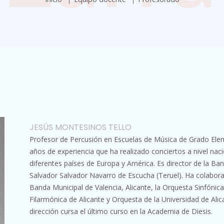
JESÚS MONTESINOS TELLO
Profesor de Percusión en Escuelas de Música de Grado Elem
años de experiencia que ha realizado conciertos a nivel naci
diferentes países de Europa y América. Es director de la Ban
Salvador Salvador Navarro de Escucha (Teruel). Ha colabo
Banda Municipal de Valencia, Alicante, la Orquesta Sinfónic
Filarmónica de Alicante y Orquesta de la Universidad de Ali
dirección cursa el último curso en la Academia de Diesis.