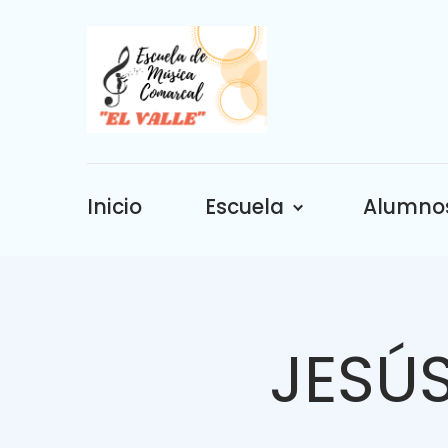
Inicio
Escuela
Alumno
JESÚ